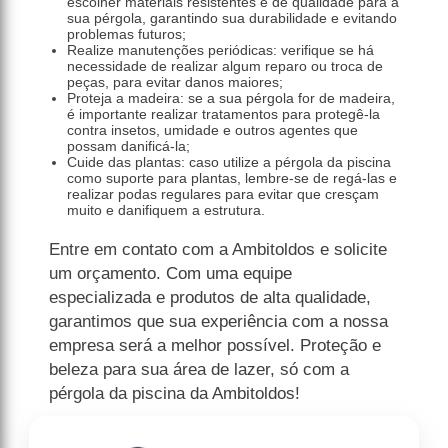
escolher materiais resistentes e de qualidade para a
sua pérgola, garantindo sua durabilidade e evitando
problemas futuros;
Realize manutenções periódicas: verifique se há
necessidade de realizar algum reparo ou troca de
peças, para evitar danos maiores;
Proteja a madeira: se a sua pérgola for de madeira,
é importante realizar tratamentos para protegê-la
contra insetos, umidade e outros agentes que
possam danificá-la;
Cuide das plantas: caso utilize a pérgola da piscina
como suporte para plantas, lembre-se de regá-las e
realizar podas regulares para evitar que cresçam
muito e danifiquem a estrutura.
Entre em contato com a Ambitoldos e solicite
um orçamento. Com uma equipe
especializada e produtos de alta qualidade,
garantimos que sua experiência com a nossa
empresa será a melhor possível. Proteção e
beleza para sua área de lazer, só com a
pérgola da piscina da Ambitoldos!