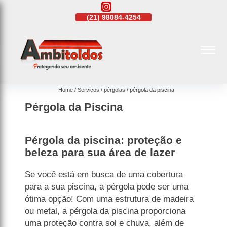
21)
4108-4242
(21)
98084-4254
(21)
4108-4242
Home
Serviços
pérgolas
pérgola da piscina
Pérgola da Piscina
Pérgola da piscina: proteção e
beleza para sua área de lazer
Se você está em busca de uma cobertura
para a sua piscina, a pérgola pode ser uma
ótima opção! Com uma estrutura de madeira
ou metal, a pérgola da piscina proporciona
uma proteção contra sol e chuva, além de