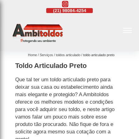
21)
98084-4254
(21)
4108-4242
(21)
98084-4254
Home
Serviços
toldos articulado
toldo articulado preto
Toldo Articulado Preto
Que tal ter um toldo articulado preto para
deixar sua casa ou estabelecimento ainda
mais elegante e protegido? A Ambitoldos
oferece os melhores modelos e condições
para você adquirir seu toldo, e neste artigo
vamos falar um pouco mais sobre esse
produto tão procurado. Não fique de fora e
solicite agora mesmo sua cotação com a