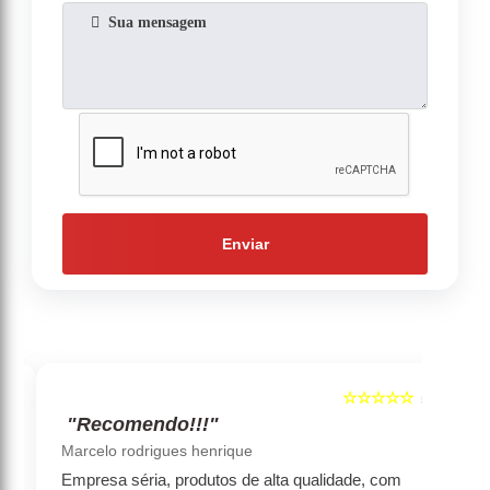
Enviar
☆☆☆☆☆
5
5
"Recomendo!!!"
‹
›
Marcelo rodrigues henrique
Empresa séria, produtos de alta qualidade, com