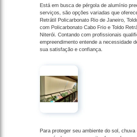
Está em busca de pérgola de alumínio p
serviços, são opções variadas que ofere
Retrátil Policarbonato Rio de Janeiro, Tol
com Policarbonato Cabo Frio e Toldo Retrá
Niterói. Contando com profissionais qualif
empreendimento entende a necessidade de
sua satisfação e confiança.
Para proteger seu ambiente do sol, chuva 