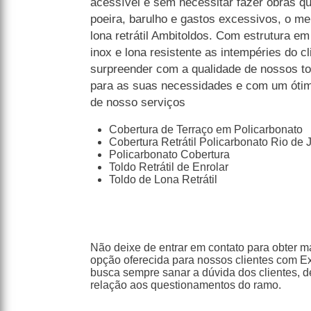
acessível e sem necessitar fazer obras q
poeira, barulho e gastos excessivos, o mel
lona retrátil Ambitoldos. Com estrutura e
inox e lona resistente as intempéries do c
surpreender com a qualidade de nossos to
para as suas necessidades e com um ótimo
de nosso serviços
Cobertura de Terraço em Policarbonato
Cobertura Retrátil Policarbonato Rio de 
Policarbonato Cobertura
Toldo Retrátil de Enrolar
Toldo de Lona Retrátil
Não deixe de entrar em contato para obter m
opção oferecida para nossos clientes com E
busca sempre sanar a dúvida dos clientes,
relação aos questionamentos do ramo.