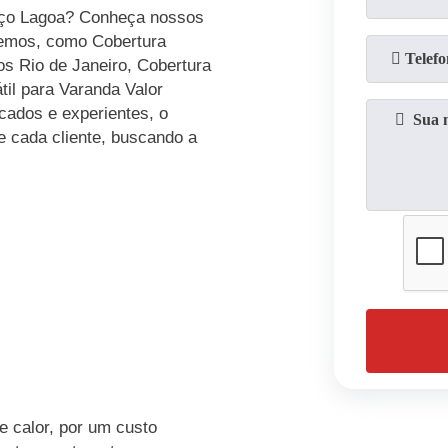
reço Lagoa? Conheça nossos
cemos, como Cobertura
dos Rio de Janeiro, Cobertura
til para Varanda Valor
icados e experientes, o
 cada cliente, buscando a
e calor, por um custo