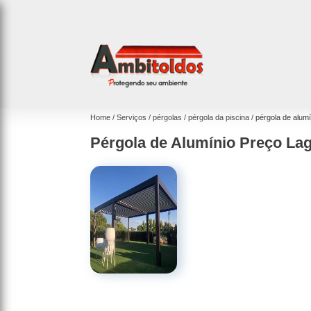
Home
Serviços
pérgolas
pérgola da piscina
pérgola de alum
Pérgola de Alumínio Preço La