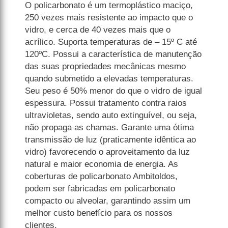
O policarbonato é um termoplástico maciço,
250 vezes mais resistente ao impacto que o
vidro, e cerca de 40 vezes mais que o
acrílico. Suporta temperaturas de – 15º C até
120ºC. Possui a característica de manutenção
das suas propriedades mecânicas mesmo
quando submetido a elevadas temperaturas.
Seu peso é 50% menor do que o vidro de igual
espessura. Possui tratamento contra raios
ultravioletas, sendo auto extinguível, ou seja,
não propaga as chamas. Garante uma ótima
transmissão de luz (praticamente idêntica ao
vidro) favorecendo o aproveitamento da luz
natural e maior economia de energia. As
coberturas de policarbonato Ambitoldos,
podem ser fabricadas em policarbonato
compacto ou alveolar, garantindo assim um
melhor custo benefício para os nossos
clientes.