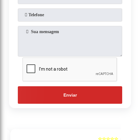
Enviar
☆☆☆☆☆
5
5