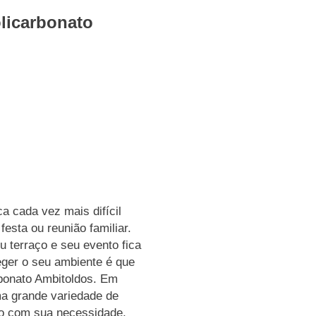
licarbonato
a cada vez mais difícil
esta ou reunião familiar.
u terraço e seu evento fica
ger o seu ambiente é que
rbonato Ambitoldos. Em
ma grande variedade de
o com sua necessidade,