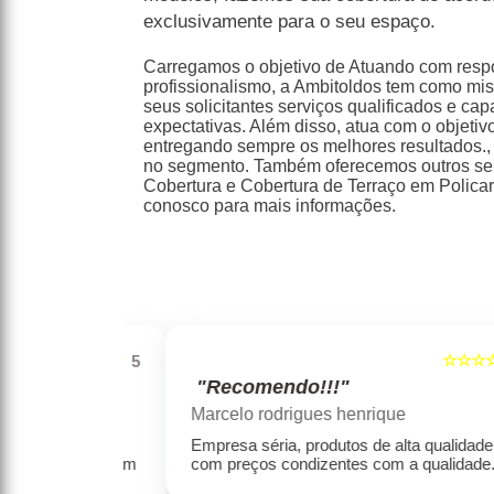
exclusivamente para o seu espaço.
Carregamos o objetivo de Atuando com resp
profissionalismo, a Ambitoldos tem como mis
seus solicitantes serviços qualificados e ca
expectativas. Além disso, atua com o objetivo
entregando sempre os melhores resultados.
no segmento. Também oferecemos outros ser
Cobertura e Cobertura de Terraço em Policar
conosco para mais informações.
☆☆☆☆☆
☆☆☆☆☆
5
"Recomendo!!!"
Marcelo rodrigues henrique
e e
Empresa séria, produtos de alta qualidade,
s sempre ficam
com preços condizentes com a qualidade.