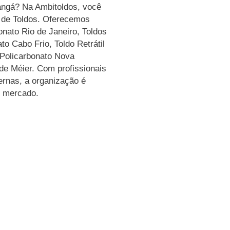
nhangá? Na Ambitoldos, você
r de Toldos. Oferecemos
onato Rio de Janeiro, Toldos
o Cabo Frio, Toldo Retrátil
 Policarbonato Nova
nde Méier. Com profissionais
ernas, a organização é
o mercado.