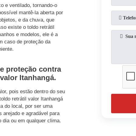
o e ventilado, tornando-o
ossível mantê-la aberta por
objetos, e da chuva, que
o existe o toldo retrátil
manhos e modelos, ele é a
em caso de proteção da
iente.
de proteção contra
 valor Itanhangá.
or, pois estão dentro do seu
ldo retrátil valor Itanhangá
 do local, por ser uma
s arejado e agradável para
o dia ou em qualquer clima.