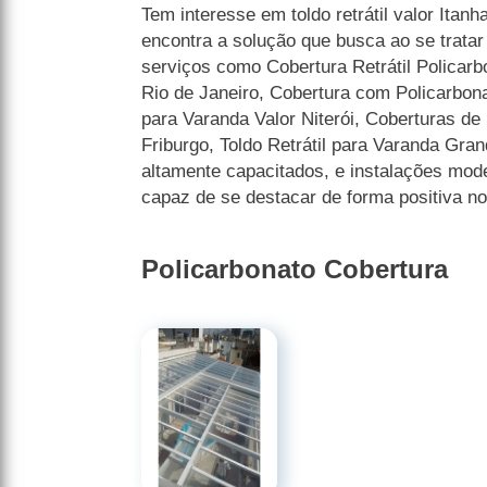
Tem interesse em toldo retrátil valor Ita
encontra a solução que busca ao se trata
serviços como Cobertura Retrátil Policarb
Rio de Janeiro, Cobertura com Policarbonat
para Varanda Valor Niterói, Coberturas de
Friburgo, Toldo Retrátil para Varanda Gra
altamente capacitados, e instalações mod
capaz de se destacar de forma positiva n
Policarbonato Cobertura