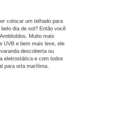
er colocar um telhado para
 belo dia de sol? Então você
 Ambitoldos. Muito mais
 e UVB e bem mais leve, ele
, varanda descoberta ou
a eletrostática e com todos
l para orla marítima.