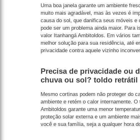
Uma boa janela garante um ambiente fresc
muito mais agradável, mas às vezes é imp
causa do sol, que danifica seus móveis e 
pode ser um problema ainda maior. Para iss
valor Itanhangá Ambitoldos. Em vários ta
melhor solução para sua residência, até 
privacidade contra aquele vizinho inconven
Precisa de privacidade ou 
chuva ou sol? toldo retrátil
Mesmo cortinas podem não proteger do cal
ambiente e retém o calor internamente. O to
Ambitoldos garante uma menor temperatura
proteção solar externa e um ambiente mai
você e sua família, seja a qualquer hora d