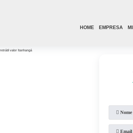
HOME
EMPRESA
M
 retrátil valor Itanhangá