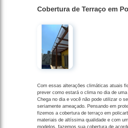
Cobertura de Terraço em Po
Com essas alterações climáticas atuais fic
prever como estará o clima no dia de uma f
Chega no dia e você não pode utilizar o se
seriamente ameaçado. Pensando em prote
fizemos a cobertura de terraço em polica
materiais de altíssima qualidade e com u
modelos, fazemos sua cobertura de acord