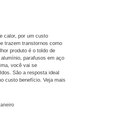
e calor, por um custo
ue trazem transtornos como
hor produto é o toldo de
m alumínio, parafusos em aço
lima, você vai se
ldos. São a resposta ideal
 custo benefício. Veja mais
Janeiro