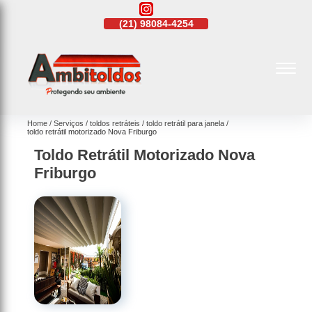
21)
4108-4242
(21)
98084-4254
(21)
4108-4242
Home
Serviços
toldos retráteis
toldo retrátil para janela
toldo retrátil motorizado Nova Friburgo
Toldo Retrátil Motorizado Nova
Friburgo