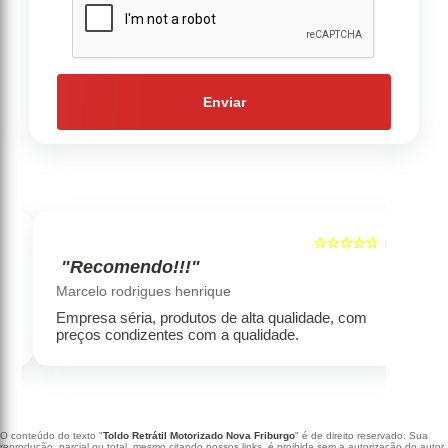
Enviar
☆☆☆☆☆
5
5
"Recomendo!!!"
‹
›
Marcelo rodrigues henrique
Empresa séria, produtos de alta qualidade, com
preços condizentes com a qualidade.
O conteúdo do texto "
Toldo Retrátil Motorizado Nova Friburgo
" é de direito reservado. Sua
reprodução, parcial ou total, mesmo citando nossos links, é proibida sem a autorização do autor.