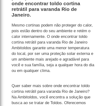
onde encontrar toldo cortina
retrátil para varanda Rio de
Janeiro.
Mesmo cortinas podem não proteger do calor,
pois estão dentro do seu ambiente e retém o
calor internamente. O onde encontrar toldo
cortina retrátil para varanda Rio de Janeiro
Ambitoldos garante uma menor temperatura
do local, por ser uma proteção solar externa e
um ambiente mais arejado e agradável para
você e sua família, seja a qualquer hora do dia
ou em qualquer clima.
Quer saber mais sobre onde encontrar toldo
cortina retrátil para varanda Rio de Janeiro?
Na Ambitoldos, você encontra a solução que
busca ao se tratar de Toldos. Oferecemos