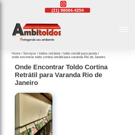
21)
4108-4242
(21)
98084-4254
(21)
4108-4242
Home
Serviços
toldos retráteis
toldo retrátil para janela
onde encontrar toldo cortina retrátil para varanda Rio de Janeiro
Onde Encontrar Toldo Cortina
Retrátil para Varanda Rio de
Janeiro