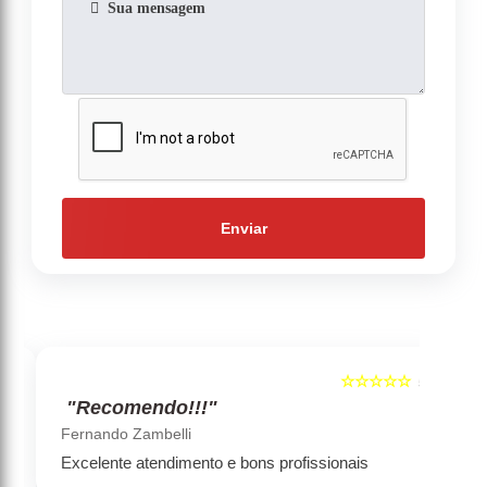
Enviar
☆☆☆☆☆
5
5
"Recomendo!!!"
‹
›
Fernando Zambelli
Excelente atendimento e bons profissionais