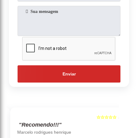
Enviar
☆☆☆☆☆
5
5
"Recomendo!!!"
‹
›
Marcelo rodrigues henrique