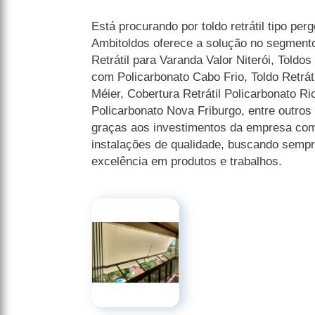
Está procurando por toldo retrátil tipo pe
Ambitoldos oferece a solução no segmento
Retrátil para Varanda Valor Niterói, Toldos
com Policarbonato Cabo Frio, Toldo Retrá
Méier, Cobertura Retrátil Policarbonato Ri
Policarbonato Nova Friburgo, entre outros
graças aos investimentos da empresa com 
instalações de qualidade, buscando sempre
excelência em produtos e trabalhos.