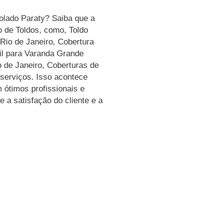
rgolado Paraty? Saiba que a
 de Toldos, como, Toldo
 Rio de Janeiro, Cobertura
til para Varanda Grande
o de Janeiro, Coberturas de
 serviços. Isso acontece
ótimos profissionais e
 a satisfação do cliente e a