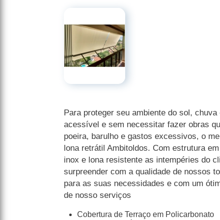
Para proteger seu ambiente do sol, chuva 
acessível e sem necessitar fazer obras q
poeira, barulho e gastos excessivos, o mel
lona retrátil Ambitoldos. Com estrutura e
inox e lona resistente as intempéries do c
surpreender com a qualidade de nossos to
para as suas necessidades e com um ótimo
de nosso serviços
Cobertura de Terraço em Policarbonato