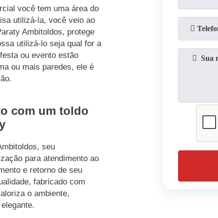
cial você tem uma área do
sa utilizá-la, você veio ao
 Paraty Ambitoldos, protege
a utilizá-lo seja qual for a
festa ou evento estão
ma ou mais paredes, ele é
ção.
to com um toldo
ty
 Ambitoldos, seu
lização para atendimento ao
mento e retorno de seu
ualidade, fabricado com
aloriza o ambiente,
elegante.