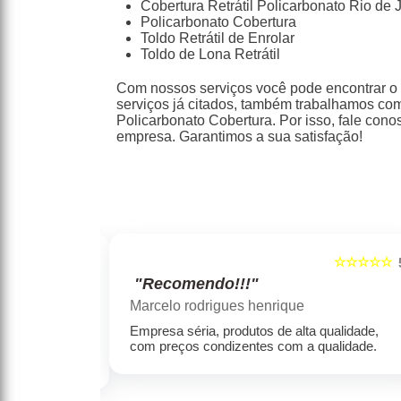
Cobertura Retrátil Policarbonato Rio de 
Policarbonato Cobertura
Toldo Retrátil de Enrolar
Toldo de Lona Retrátil
Com nossos serviços você pode encontrar o
serviços já citados, também trabalhamos com 
Policarbonato Cobertura. Por isso, fale con
empresa. Garantimos a sua satisfação!
☆☆☆☆☆
☆☆☆☆☆
5
"Recomendo!!!"
Marcelo rodrigues henrique
e e
Empresa séria, produtos de alta qualidade,
s sempre ficam
com preços condizentes com a qualidade.