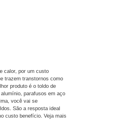
e calor, por um custo
ue trazem transtornos como
hor produto é o toldo de
m alumínio, parafusos em aço
lima, você vai se
ldos. São a resposta ideal
 custo benefício. Veja mais