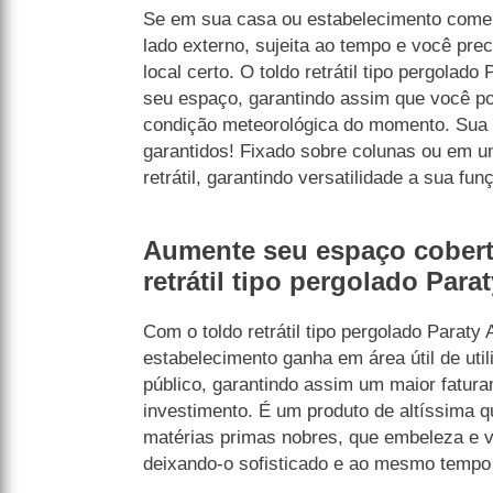
Se em sua casa ou estabelecimento comer
lado externo, sujeita ao tempo e você preci
local certo. O toldo retrátil tipo pergolado
seu espaço, garantindo assim que você poss
condição meteorológica do momento. Sua 
garantidos! Fixado sobre colunas ou em u
retrátil, garantindo versatilidade a sua fun
Aumente seu espaço cober
retrátil tipo pergolado Para
Com o toldo retrátil tipo pergolado Paraty
estabelecimento ganha em área útil de uti
público, garantindo assim um maior fatura
investimento. É um produto de altíssima q
matérias primas nobres, que embeleza e v
deixando-o sofisticado e ao mesmo tempo 