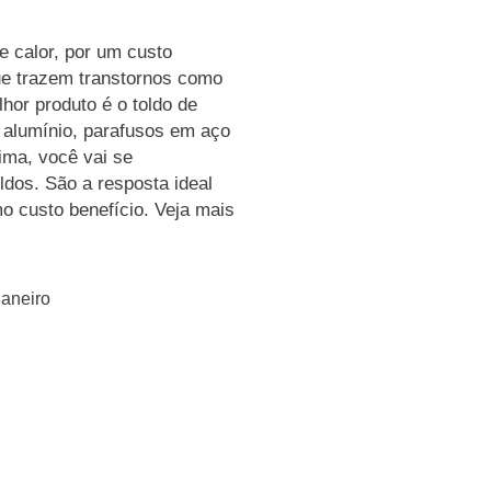
e calor, por um custo
ue trazem transtornos como
hor produto é o toldo de
m alumínio, parafusos em aço
lima, você vai se
ldos. São a resposta ideal
 custo benefício. Veja mais
Janeiro