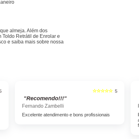
Janeiro
 que almeja. Além dos
Toldo Retrátil de Enrolar e
osco e saiba mais sobre nossa
☆☆☆☆☆
5
5
"Recomendo!!!"
Fernando Zambelli
Excelente atendimento e bons profissionais