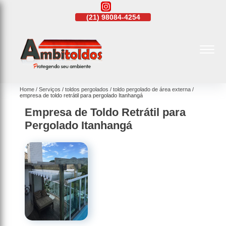
21)
4108-4242
(21)
98084-4254
(21)
4108-4242
Home
Serviços
toldos pergolados
toldo pergolado de área externa
empresa de toldo retrátil para pergolado Itanhangá
Empresa de Toldo Retrátil para
Pergolado Itanhangá