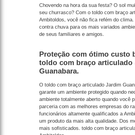
Chovendo na hora da sua festa? O sol muit
seu churrasco? Com o toldo com braço ar
Ambitoldos, você não fica refém do clima. 
contra chuva para os mais variados ambien
de seus familiares e amigos.
Proteção com ótimo custo 
toldo com braço articulado
Guanabara.
O toldo com braço articulado Jardim Guan
garante um ambiente protegido quando ne
ambiente totalmente aberto quando você p
parceria com as melhores empresas do 
funcionários altamente qualificados a Amb
um produto da mais alta qualidade. Dos m
mais sofisticados. toldo com braço articu