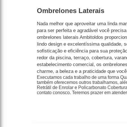
Ombrelones Laterais
Nada melhor que aproveitar uma linda man
para ser perfeita e agradável você precisa
ombrelones laterais Ambitoldos proporci
lindo design e excelentíssima qualidade, 
sofisticação e eficiência para sua proteção
redor da piscina, terraço, cobertura, var
estabelecimento comercial, os ombrelones
charme, a beleza e a praticidade que voc
Executamos cada trabalho de uma forma Qual
também oferecemos outros trabalhamos, alé
Retrátil de Enrolar e Policarbonato Cobertu
contato conosco. Teremos prazer em atender