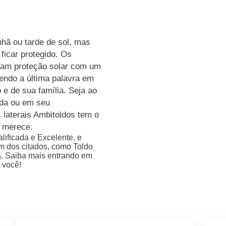
hã ou tarde de sol, mas
 ficar protegido. Os
onam proteção solar com um
sendo a última palavra em
 e de sua família. Seja ao
anda ou em seu
 laterais Ambitoldos tem o
ê merece.
ificada e Excelente, e
m dos citados, como Toldo
ra. Saiba mais entrando em
 você!