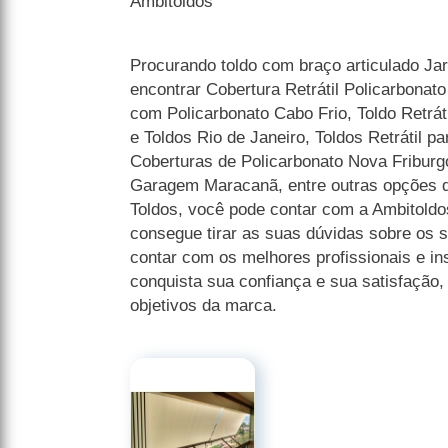
Ambitoldos
Procurando toldo com braço articulado J
encontrar Cobertura Retrátil Policarbonato
com Policarbonato Cabo Frio, Toldo Retráti
e Toldos Rio de Janeiro, Toldos Retrátil 
Coberturas de Policarbonato Nova Friburgo
Garagem Maracanã, entre outras opções 
Toldos, você pode contar com a Ambitold
consegue tirar as suas dúvidas sobre os 
contar com os melhores profissionais e i
conquista sua confiança e sua satisfação
objetivos da marca.