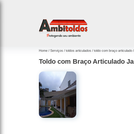
Home
Serviços
toldos articulados
toldo com braço articulado
Toldo com Braço Articulado J