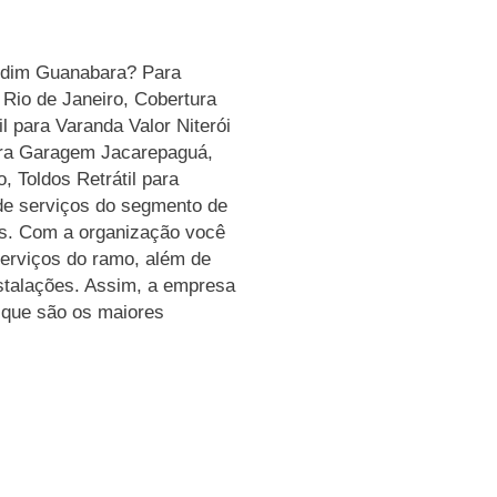
ardim Guanabara? Para
 Rio de Janeiro, Cobertura
l para Varanda Valor Niterói
para Garagem Jacarepaguá,
, Toldos Retrátil para
de serviços do segmento de
os. Com a organização você
serviços do ramo, além de
nstalações. Assim, a empresa
, que são os maiores