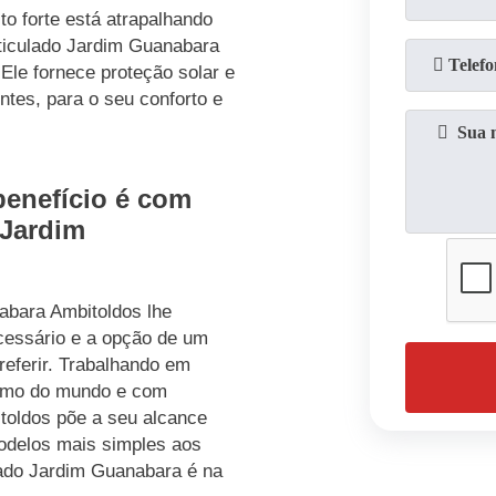
o forte está atrapalhando
ticulado Jardim Guanabara
Ele fornece proteção solar e
tes, para o seu conforto e
benefício é com
 Jardim
abara Ambitoldos lhe
cessário e a opção de um
referir. Trabalhando em
ramo do mundo e com
itoldos põe a seu alcance
odelos mais simples aos
lado Jardim Guanabara é na