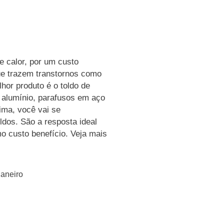
e calor, por um custo
ue trazem transtornos como
hor produto é o toldo de
m alumínio, parafusos em aço
lima, você vai se
ldos. São a resposta ideal
 custo benefício. Veja mais
Janeiro