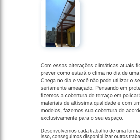
Com essas alterações climáticas atuais fic
prever como estará o clima no dia de uma f
Chega no dia e você não pode utilizar o se
seriamente ameaçado. Pensando em prote
fizemos a cobertura de terraço em polica
materiais de altíssima qualidade e com u
modelos, fazemos sua cobertura de acord
exclusivamente para o seu espaço.
Desenvolvemos cada trabalho de uma forma p
isso, conseguimos disponibilizar outros trab