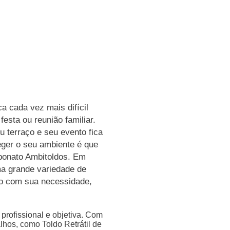
a cada vez mais difícil
esta ou reunião familiar.
u terraço e seu evento fica
ger o seu ambiente é que
rbonato Ambitoldos. Em
ma grande variedade de
o com sua necessidade,
rofissional e objetiva. Com
alhos, como Toldo Retrátil de