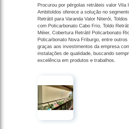
Procurou por pérgolas retráteis valor Vila
Ambitoldos oferece a solução no segmento
Retrátil para Varanda Valor Niterói, Toldos
com Policarbonato Cabo Frio, Toldo Retrá
Méier, Cobertura Retrátil Policarbonato Ri
Policarbonato Nova Friburgo, entre outros
graças aos investimentos da empresa com 
instalações de qualidade, buscando sempre
excelência em produtos e trabalhos.