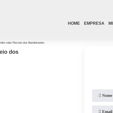
HOME
EMPRESA
M
ardim valor Recreio dos Bandeirantes
eio dos