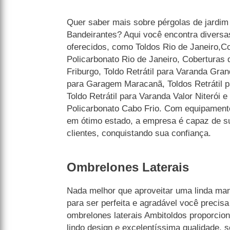
Quer saber mais sobre pérgolas de jardim
Bandeirantes? Aqui você encontra diversa
oferecidos, como Toldos Rio de Janeiro,Co
Policarbonato Rio de Janeiro, Coberturas
Friburgo, Toldo Retrátil para Varanda Gran
para Garagem Maracanã, Toldos Retrátil 
Toldo Retrátil para Varanda Valor Niterói 
Policarbonato Cabo Frio. Com equipament
em ótimo estado, a empresa é capaz de s
clientes, conquistando sua confiança.
Ombrelones Laterais
Nada melhor que aproveitar uma linda man
para ser perfeita e agradável você precisa
ombrelones laterais Ambitoldos proporci
lindo design e excelentíssima qualidade, 