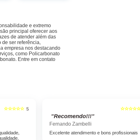
onsabilidade e extremo
são principal oferecer aos
pazes de atender além das
 de ser referência,
, a empresa nos destacando
viços, como Policarbonato
bonato. Entre em contato
☆☆☆☆☆
5
5
"Recomendo!!!"
Fernando Zambelli
Excelente atendimento e bons profissionais