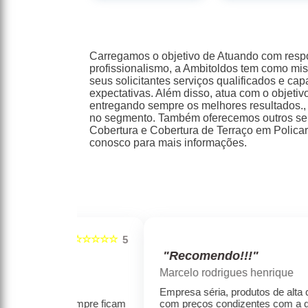
Carregamos o objetivo de Atuando com resp
profissionalismo, a Ambitoldos tem como mis
seus solicitantes serviços qualificados e ca
expectativas. Além disso, atua com o objetivo
entregando sempre os melhores resultados.
no segmento. Também oferecemos outros ser
Cobertura e Cobertura de Terraço em Policar
conosco para mais informações.
☆☆☆☆☆
☆☆☆☆☆
5
"Recomendo!!!"
Marcelo rodrigues henrique
e e
Empresa séria, produtos de alta qualidade,
s sempre ficam
com preços condizentes com a qualidade.