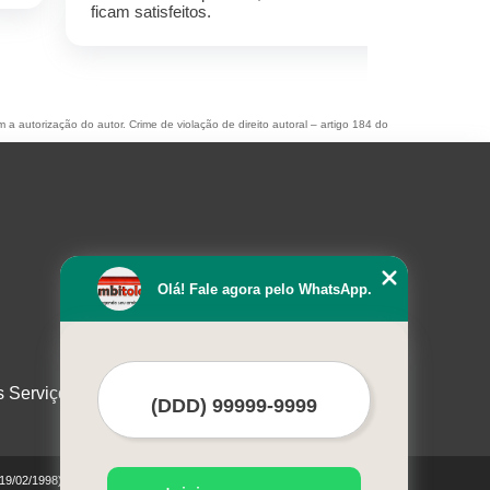
ficam satisfeitos.
m a autorização do autor. Crime de violação de direito autoral – artigo 184 do
Olá! Fale agora pelo WhatsApp.
s Serviços
 19/02/1998)