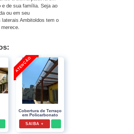
 e de sua família. Seja ao
anda ou em seu
 laterais Ambitoldos tem o
ê merece.
os:
Cobertura de Terraço
em Policarbonato
SAIBA +