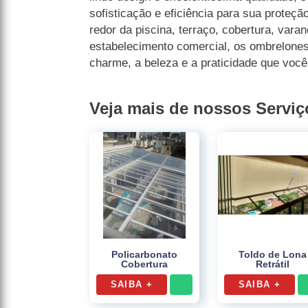
sofisticação e eficiência para sua proteção
redor da piscina, terraço, cobertura, var
estabelecimento comercial, os ombrelones
charme, a beleza e a praticidade que voc
Veja mais de nossos Serviç
Policarbonato
Toldo de Lona
Cobertura
Retrátil
SAIBA +
SAIBA +