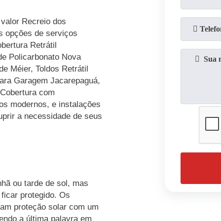
 valor Recreio dos
s opções de serviços
bertura Retrátil
 de Policarbonato Nova
de Méier, Toldos Retrátil
para Garagem Jacarepaguá,
e Cobertura com
os modernos, e instalações
uprir a necessidade de seus
hã ou tarde de sol, mas
 ficar protegido. Os
onam proteção solar com um
sendo a última palavra em