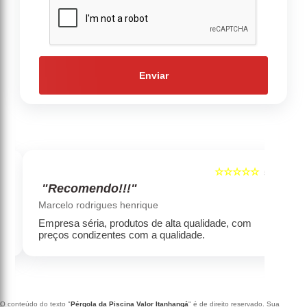
Enviar
☆☆☆☆☆
5
5
"Recomendo!!!"
‹
›
Marcelo rodrigues henrique
Empresa séria, produtos de alta qualidade, com
preços condizentes com a qualidade.
O conteúdo do texto "
Pérgola da Piscina Valor Itanhangá
" é de direito reservado. Sua