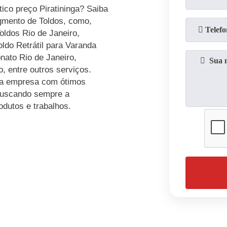
ico preço Piratininga? Saiba
gmento de Toldos, como,
Toldos Rio de Janeiro,
ldo Retrátil para Varanda
nato Rio de Janeiro,
, entre outros serviços.
da empresa com ótimos
 buscando sempre a
odutos e trabalhos.