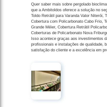
Quer saber mais sobre pergolado bioclimat
que a Ambitoldos oferece a solução no se
Toldo Retrátil para Varanda Valor Niterói, 
Cobertura com Policarbonato Cabo Frio, To
Grande Méier, Cobertura Retrátil Policarbo
Coberturas de Policarbonato Nova Friburgo
Isso acontece graças aos investimentos 
profissionais e instalações de qualidade,
satisfação do cliente e a excelência em pr