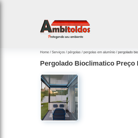
Home
Serviços
pérgolas
pergolas em alumínio
pergolado bio
Pergolado Bioclimatico Preço 