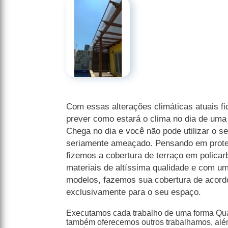
Com essas alterações climáticas atuais fic
prever como estará o clima no dia de uma f
Chega no dia e você não pode utilizar o se
seriamente ameaçado. Pensando em prote
fizemos a cobertura de terraço em polica
materiais de altíssima qualidade e com u
modelos, fazemos sua cobertura de acord
exclusivamente para o seu espaço.
Executamos cada trabalho de uma forma Qual
também oferecemos outros trabalhamos, alé