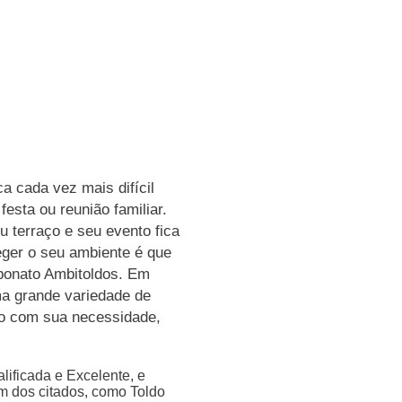
a cada vez mais difícil
esta ou reunião familiar.
u terraço e seu evento fica
ger o seu ambiente é que
rbonato Ambitoldos. Em
ma grande variedade de
o com sua necessidade,
ificada e Excelente, e
m dos citados, como Toldo