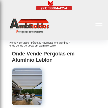
21)
4108-4242
(21)
98084-4254
(21)
4108-4242
Home
Serviços
pérgolas
pergolas em alumínio
onde vende pergolas em alumínio Leblon
Onde Vende Pergolas em
Alumínio Leblon