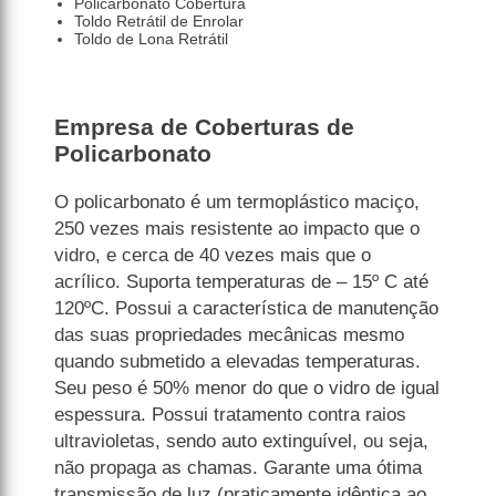
Policarbonato Cobertura
Toldo Retrátil de Enrolar
Toldo de Lona Retrátil
Empresa de Coberturas de
Policarbonato
O policarbonato é um termoplástico maciço,
250 vezes mais resistente ao impacto que o
vidro, e cerca de 40 vezes mais que o
acrílico. Suporta temperaturas de – 15º C até
120ºC. Possui a característica de manutenção
das suas propriedades mecânicas mesmo
quando submetido a elevadas temperaturas.
Seu peso é 50% menor do que o vidro de igual
espessura. Possui tratamento contra raios
ultravioletas, sendo auto extinguível, ou seja,
não propaga as chamas. Garante uma ótima
transmissão de luz (praticamente idêntica ao