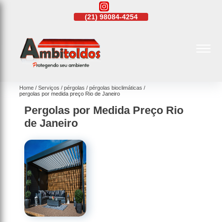
21)
4108-4242
(21)
98084-4254
(21)
4108-4242
Home
Serviços
pérgolas
pérgolas bioclimáticas
pergolas por medida preço Rio de Janeiro
Pergolas por Medida Preço Rio
de Janeiro