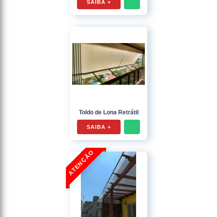
SAIBA +
Toldo de Lona Retrátil
SAIBA +