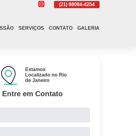
(21)
4108-4242
(21)
98084-4254
(21)
4108-4242
ISSÃO
SERVIÇOS
CONTATO
GALERIA
Estamos
Localizado no Rio
de Janeiro
Entre em Contato