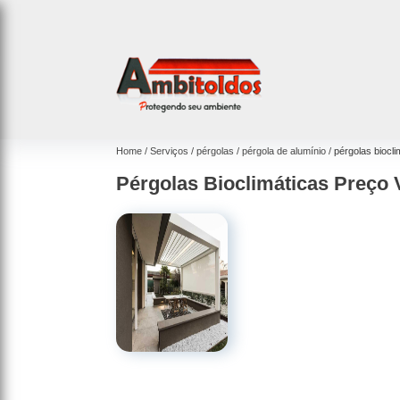
Home
Serviços
pérgolas
pérgola de alumínio
pérgolas biocli
Pérgolas Bioclimáticas Preço V