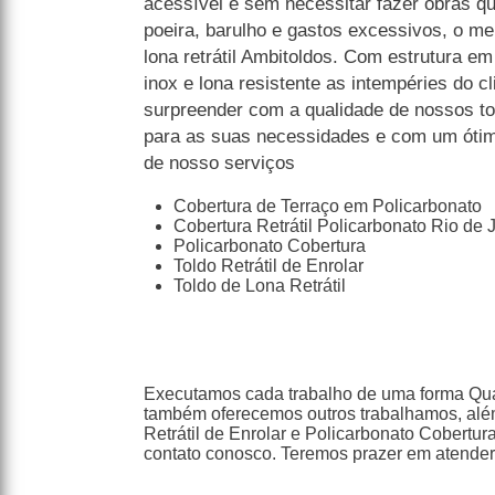
acessível e sem necessitar fazer obras q
poeira, barulho e gastos excessivos, o mel
lona retrátil Ambitoldos. Com estrutura e
inox e lona resistente as intempéries do c
surpreender com a qualidade de nossos to
para as suas necessidades e com um ótimo
de nosso serviços
Cobertura de Terraço em Policarbonato
Cobertura Retrátil Policarbonato Rio de 
Policarbonato Cobertura
Toldo Retrátil de Enrolar
Toldo de Lona Retrátil
Executamos cada trabalho de uma forma Qual
também oferecemos outros trabalhamos, alé
Retrátil de Enrolar e Policarbonato Cobertu
contato conosco. Teremos prazer em atender