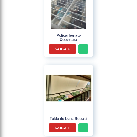
Policarbonato
Cobertura
SAIBA +
Toldo de Lona Retrátil
SAIBA +