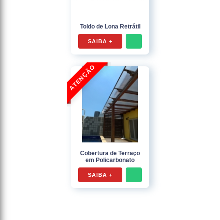
Toldo de Lona Retrátil
SAIBA +
Cobertura de Terraço
em Policarbonato
SAIBA +