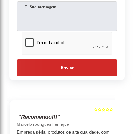
Enviar
☆☆☆☆☆
5
5
"Recomendo!!!"
‹
›
Marcelo rodrigues henrique
Empresa séria, produtos de alta qualidade, com