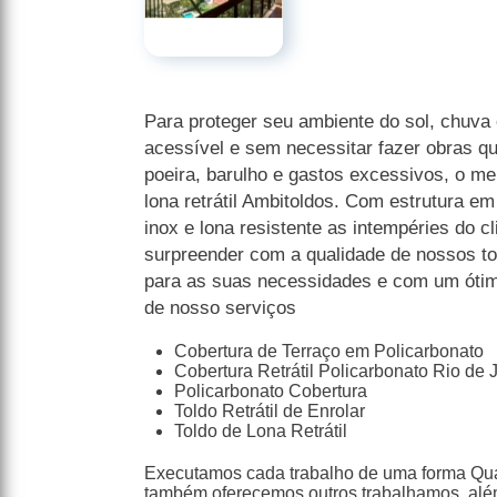
Para proteger seu ambiente do sol, chuva 
acessível e sem necessitar fazer obras q
poeira, barulho e gastos excessivos, o mel
lona retrátil Ambitoldos. Com estrutura e
inox e lona resistente as intempéries do c
surpreender com a qualidade de nossos to
para as suas necessidades e com um ótimo
de nosso serviços
Cobertura de Terraço em Policarbonato
Cobertura Retrátil Policarbonato Rio de 
Policarbonato Cobertura
Toldo Retrátil de Enrolar
Toldo de Lona Retrátil
Executamos cada trabalho de uma forma Qual
também oferecemos outros trabalhamos, alé