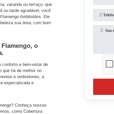
na, varanda ou terraço, que
ã ou tarde agradável, você
 Flamengo Ambitoldos. Ele
beleza sua área, com bom
o Flamengo, o
a.
 conforto e bem-estar de
o que há de melhor no
mentos e ombrelones, a
e especializada e
.
lamengo? Conheça nossos
cemos, como Cobertura