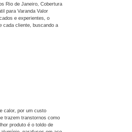
dos Rio de Janeiro, Cobertura
til para Varanda Valor
icados e experientes, o
 cada cliente, buscando a
e calor, por um custo
ue trazem transtornos como
hor produto é o toldo de
m alumínio, parafusos em aço