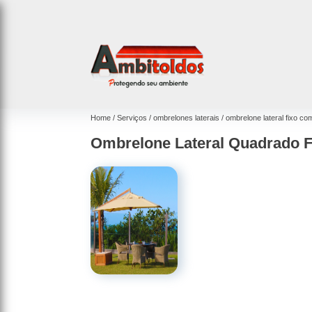
Home
Serviços
ombrelones laterais
ombrelone lateral fixo com
Ombrelone Lateral Quadrado 