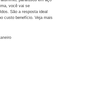
lima, você vai se
ldos. São a resposta ideal
 custo benefício. Veja mais
Janeiro