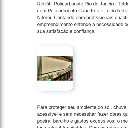
Retrátil Policarbonato Rio de Janeiro, Tol
com Policarbonato Cabo Frio e Toldo Retrá
Niterói. Contando com profissionais qualif
empreendimento entende a necessidade de
sua satisfação e confiança.
Para proteger seu ambiente do sol, chuva 
acessível e sem necessitar fazer obras q
poeira, barulho e gastos excessivos, o mel
lona retrátil Ambitoldos. Com estrutura e