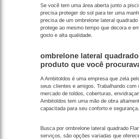
Se você tem uma área aberta junto a pisci
precisa proteger do sol para ter uma manh
precisa de um ombrelone lateral quadrado
protege ao mesmo tempo que decora e em
gosto e alta qualidade.
ombrelone lateral quadrad
produto que você procurav
A Ambitoldos é uma empresa que zela pelo
seus clientes e amigos. Trabalhando com 
mercado de toldos, coberturas, envidraça
Ambitoldos tem uma mão de obra altament
capacitada para seu conforto e segurança
Busca por ombrelone lateral quadrado F
serviços, são opções variadas que ofere