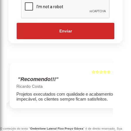
Enviar
☆☆☆☆☆
5
5
"Recomendo!!!"
‹
›
Ricardo Costa
Projetos executados com qualidade e acabamento
impecável, os clientes sempre ficam satisfeitos.
O conteúdo do texto "
Ombrelone Lateral Fixo Preço Gávea
" é de direito reservado. Sua