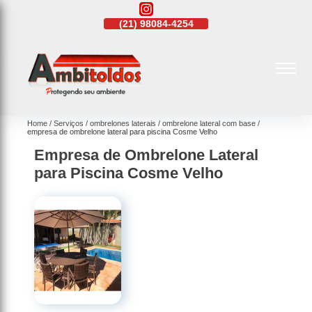
21)
4108-4242
(21)
98084-4254
(21)
4108-4242
Home
Serviços
ombrelones laterais
ombrelone lateral com base
empresa de ombrelone lateral para piscina Cosme Velho
Empresa de Ombrelone Lateral
para Piscina Cosme Velho