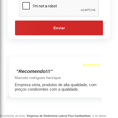
Enviar
☆☆☆☆☆
5
5
"Recomendo!!!"
‹
›
Marcelo rodrigues henrique
Empresa séria, produtos de alta qualidade, com
preços condizentes com a qualidade.
O conteúdo do texto "
Empresa de Ombrelone Lateral Fixo Camboinhas
" é de direito